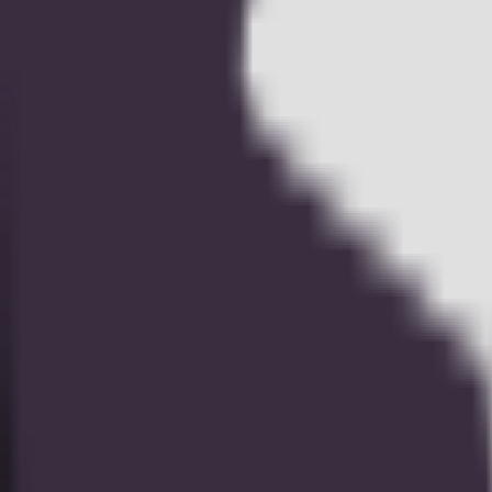
Telegram
Kundenbetreuung