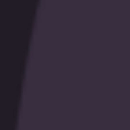
Casino
eSport
Alle Sportarten
🌟
Pulse
Live