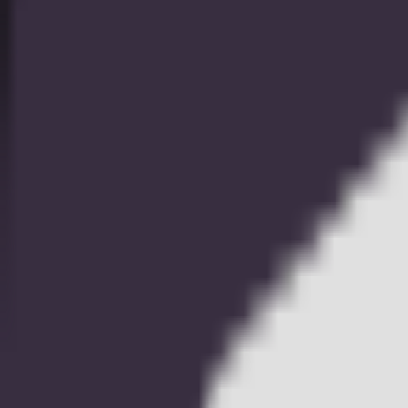
Badminton
Baseball
Basketball
Boxen
Darts
Eishockey
Feldhockey
Fußball
Golf
Handball
Kricket
MMA
Pferderennen
Politik
Radfahren
Rugby
Rugby League
Snooker
Tennis
Tischtennis
Volleyball
Windhunderennen
Blog