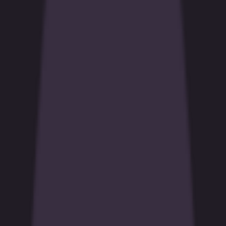
Wett-Builder
Aktionen
Turniere