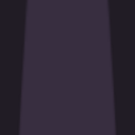
Wett-Builder
Aktionen
Turniere