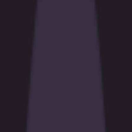
Casino
eSport
Alle Sportarten
🌟
Pulse
Live