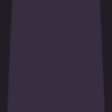
High Roller
Neue Spiele
Hohes RTP