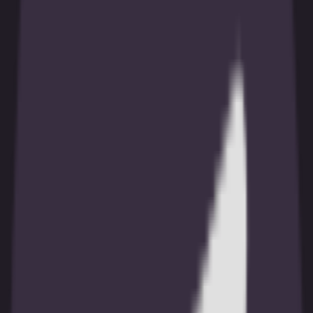
Live-Dealer
Provably Fair
Blog
Telegram
Kundenbetreuung