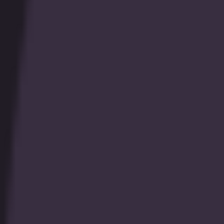
Aktionen
Turniere
Studios
High Roller