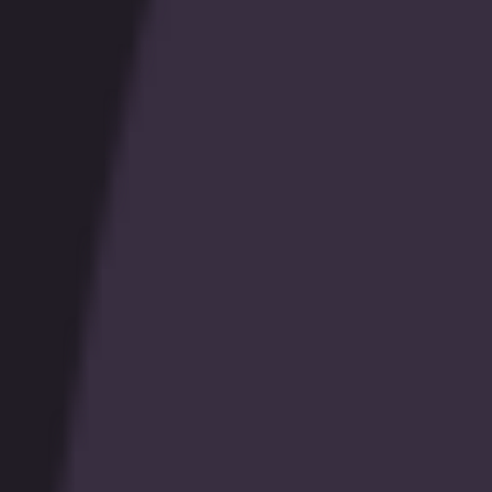
Casino
eSport
Alle Spiele
🌟
Pulse