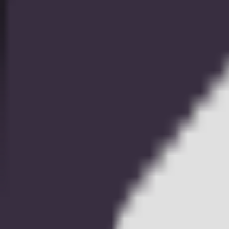
Neue Spiele
Hohes RTP