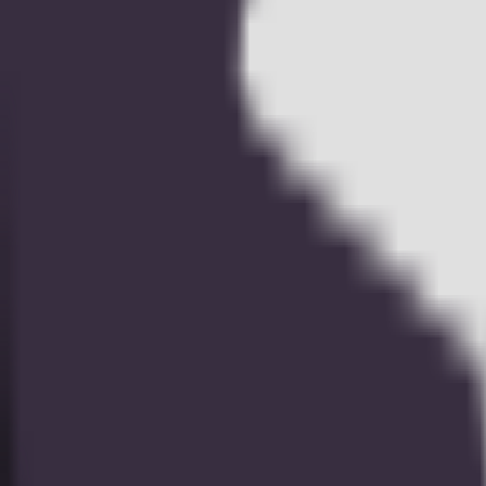
Live-Dealer
Provably Fair
Blog
Telegram
Kundenbetreuung