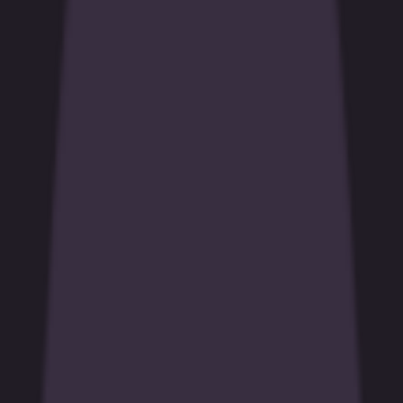
Aktionen
Turniere
Studios