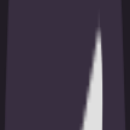
Live-Dealer
Provably Fair
Blog
Telegram
Kundenbetreuung