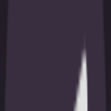
Live-Dealer
Provably Fair
Blog
Telegram
Kundenbetreuung